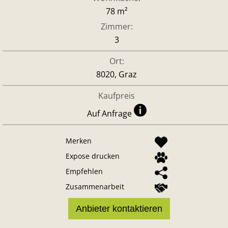
78 m²
Zimmer:
3
Ort:
8020, Graz
Kaufpreis
Auf Anfrage
Merken
Expose drucken
Empfehlen
Zusammenarbeit
Anbieter kontaktieren