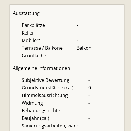
Ausstattung
Parkplätze
-
Keller
-
Möbliert
-
Terrasse / Balkone
Balkon
Grünfläche
-
Allgemeine Informationen
Subjektive Bewertung
-
Grundstücksfläche (ca.)
0
Himmelsausrichtung
-
Widmung
-
Bebauungsdichte
-
Baujahr (ca.)
-
Sanierungsarbeiten, wann
-