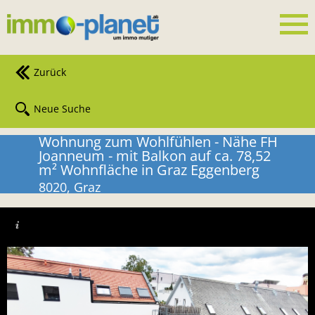
Zurück
Neue Suche
Wohnung zum Wohlfühlen - Nähe FH
Joanneum - mit Balkon auf ca. 78,52
m² Wohnfläche in Graz Eggenberg
8020, Graz