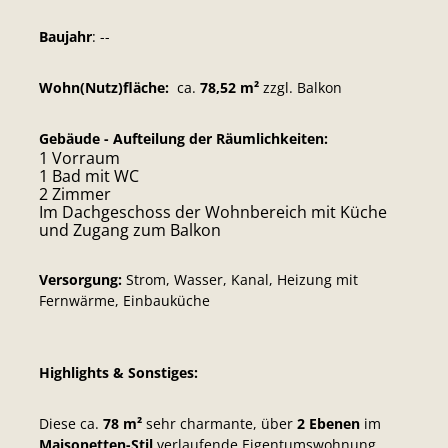
Baujahr
: --
Wohn(Nutz)fläche:
ca.
78,52 m²
zzgl. Balkon
Gebäude - Aufteilung der Räumlichkeiten:
1 Vorraum
1 Bad mit WC
2 Zimmer
Im Dachgeschoss der Wohnbereich mit Küche
und Zugang zum Balkon
Versorgung:
Strom, Wasser, Kanal, Heizung mit
Fernwärme, Einbauküche
Highlights & Sonstiges:
Diese ca.
78 m²
sehr charmante, über
2 Ebenen
im
Maisonetten-Stil
verlaufende Eigentumswohnung