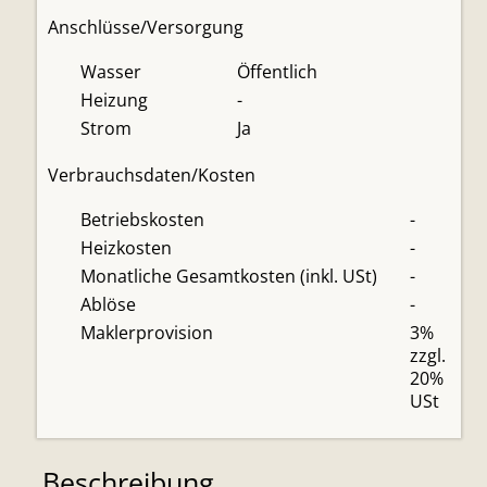
Anschlüsse/Versorgung
Wasser
Öffentlich
Heizung
-
Strom
Ja
Verbrauchsdaten/Kosten
Betriebskosten
-
Heizkosten
-
Monatliche Gesamtkosten (inkl. USt)
-
Ablöse
-
Maklerprovision
3%
zzgl.
20%
USt
Beschreibung