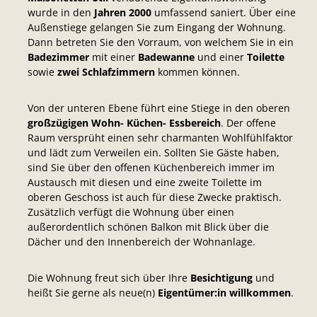
wurde in den
Jahren 2000
umfassend saniert. Über eine
Außenstiege gelangen Sie zum Eingang der Wohnung.
Dann betreten Sie den Vorraum, von welchem Sie in ein
Badezimmer
mit einer
Badewanne
und einer
Toilette
sowie
zwei Schlafzimmern
kommen können.
Von der unteren Ebene führt eine Stiege in den oberen
großzügigen
Wohn- Küchen- Essbereich
. Der offene
Raum versprüht einen sehr charmanten Wohlfühlfaktor
und lädt zum Verweilen ein. Sollten Sie Gäste haben,
sind Sie über den offenen Küchenbereich immer im
Austausch mit diesen und eine zweite Toilette im
oberen Geschoss ist auch für diese Zwecke praktisch.
Zusätzlich verfügt die Wohnung über einen
außerordentlich schönen Balkon mit Blick über die
Dächer und den Innenbereich der Wohnanlage.
Die Wohnung freut sich über Ihre
Besichtigung
und
heißt Sie gerne als neue(n)
Eigentümer:in willkommen
.