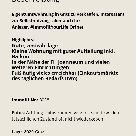
Eigentumswohnung in Graz zu verkaufen. Interessant
zur Selbstnutzung, aber auch für
Anleger. #ImmofitYourLife Ortner
Highlights:
Gute, zentrale lage
Kleine Wohnung mit guter Aufteilung inkl.
Balkon
In der Nähe der FH Joanneum und vielen
weiteren Einrichtungen
Fußläufig vieles erreichbar (Einkaufsmärkte
des täglichen Bedarfs uvm)
Immofit Nr.:
3058
Fotos:
Achtung: Fotos können verzerrt sein bzw. den
tatsächlichen Zustand oft nicht wiedergeben!
Lage:
8020 Graz