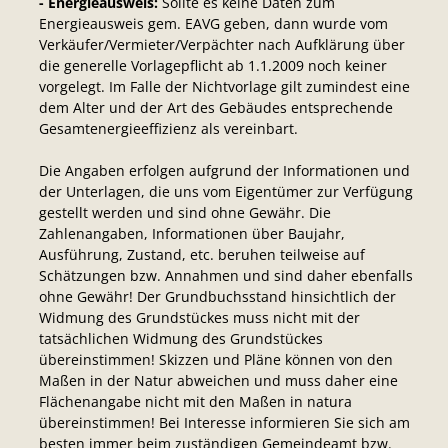
- Energieausweis:
Sollte es keine Daten zum
Energieausweis gem. EAVG geben, dann wurde vom
Verkäufer/Vermieter/Verpächter nach Aufklärung über
die generelle Vorlagepflicht ab 1.1.2009 noch keiner
vorgelegt. Im Falle der Nichtvorlage gilt zumindest eine
dem Alter und der Art des Gebäudes entsprechende
Gesamtenergieeffizienz als vereinbart.
Die Angaben erfolgen aufgrund der Informationen und
der Unterlagen, die uns vom Eigentümer zur Verfügung
gestellt werden und sind ohne Gewähr. Die
Zahlenangaben, Informationen über Baujahr,
Ausführung, Zustand, etc. beruhen teilweise auf
Schätzungen bzw. Annahmen und sind daher ebenfalls
ohne Gewähr! Der Grundbuchsstand hinsichtlich der
Widmung des Grundstückes muss nicht mit der
tatsächlichen Widmung des Grundstückes
übereinstimmen! Skizzen und Pläne können von den
Maßen in der Natur abweichen und muss daher eine
Flächenangabe nicht mit den Maßen in natura
übereinstimmen! Bei Interesse informieren Sie sich am
besten immer beim zuständigen Gemeindeamt bzw.